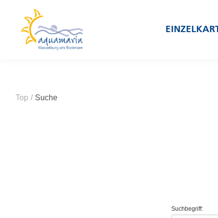
EINZELKAR
Top
/
Suche
Suchbegriff: