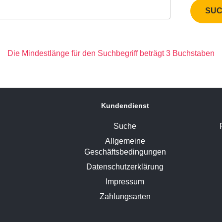
Die Mindestlänge für den Suchbegriff beträgt 3 Buchstaben
Kundendienst
Suche
Allgemeine
Geschäftsbedingungen
Datenschutzerklärung
Impressum
Zahlungsarten