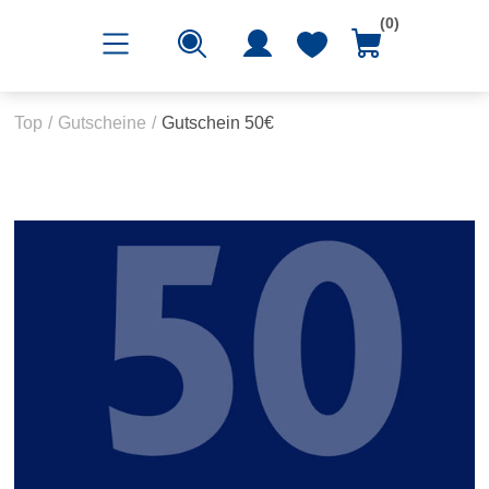
(0)
Top
/
Gutscheine
/
Gutschein 50€